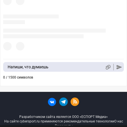
Напиши, что думаешь
0 / 1500 символов
Разработчиком сайта является ООО «ЕСПОРТ Медиа»
На сайте cybersport.ru применяются рекомендательные технологии
О нас
Документы