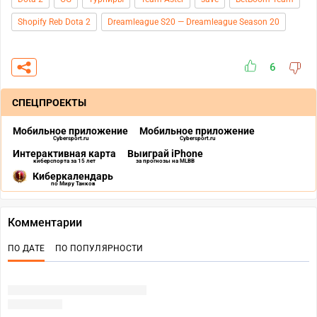
Shopify Reb Dota 2
Dreamleague S20 — Dreamleague Season 20
6
СПЕЦПРОЕКТЫ
Мобильное приложение
Мобильное приложение
Cybersport.ru
Cybersport.ru
Интерактивная карта
Выиграй iPhone
киберспорта за 15 лет
за прогнозы на MLBB
Киберкалендарь
по Миру Танков
Комментарии
ПО ДАТЕ
ПО ПОПУЛЯРНОСТИ