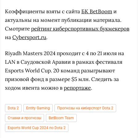
Коэффициенты взяты с сайта
БК BetBoom
и
актуальны на момент публикации материала.
Смотрите
рейтинг киберспортивных букмекеров
на
Cybersport.ru
.
Riyadh Masters 2024 проходит с 4 по 21 июля на
LAN в Саудовской Аравии в рамках фестиваля
Esports World Cup. 20 команд разыгрывают
призовой фонд в размере $5 млн. Следить за
ходом ивента можно в
репортаже
.
Dota 2
Entity Gaming
Прогнозы на киберспорт Dota 2
Ставки и прогнозы
BetBoom Team
Esports World Cup 2024 по Dota 2