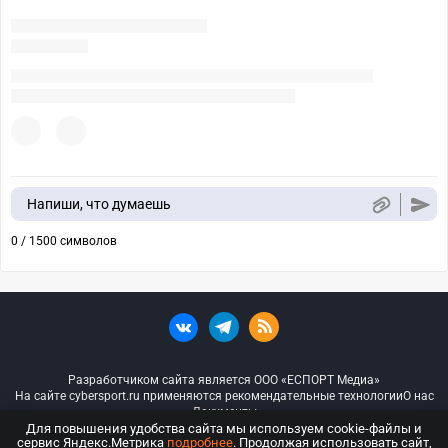
Напиши, что думаешь
0 / 1500 символов
Разработчиком сайта является ООО «ЕСПОРТ Медиа»
На сайте cybersport.ru применяются рекомендательные технологии
О нас
Документы
Для повышения удобства сайта мы используем cookie-файлы и
сервис Яндекс.Метрика
подробнее
. Продолжая использовать сайт,
© ООО «Киберспорт.ру» — Все права защищены