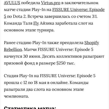
AVULUS
победила
Virtus.pro
в заключительном
матче стадии Play-In на
FISSURE Universe: Episode
5
по Dota 2. Встреча завершилась со счетом 3:1.
Команда Таля
Fly
Айзика заработала слот на
основном этапе турнира.
Ранее стадию Play-In также преодолела
Shopify
Rebellion
. Матчи FISSURE Universe: Episode 5
начнутся 30 июня. Десять коллективов разыграют
призовой фонд в размере $250 тыс.
Стадия Play-In на FISSURE Universe: Episode 5
прошла с 12 по 18 мая в онлайне. Команды
разыграли два слота на основном этапе
чемпионата.
Статистика матча: