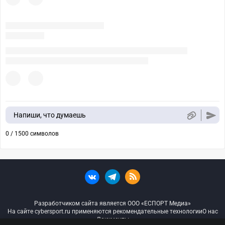
Напиши, что думаешь
0 / 1500 символов
Разработчиком сайта является ООО «ЕСПОРТ Медиа»
На сайте cybersport.ru применяются рекомендательные технологии
О нас
Документы