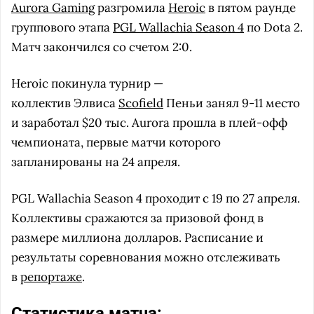
Aurora Gaming
разгромила
Heroic
в пятом раунде
группового этапа
PGL Wallachia Season 4
по Dota 2.
Матч закончился со счетом 2:0.
Heroic покинула турнир —
коллектив Элвиса
Scofield
Пеньи занял 9-11 место
и заработал $20 тыс. Aurora прошла в плей-офф
чемпионата, первые матчи которого
запланированы на 24 апреля.
PGL Wallachia Season 4 проходит с 19 по 27 апреля.
Коллективы сражаются за призовой фонд в
размере миллиона долларов. Расписание и
результаты соревнования можно отслеживать
в
репортаже
.
Статистика матча: