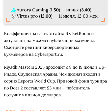
Aurora Gaming
(
1.50
) — ничья (
3.40
) —
Virtus.pro
(
12.00
) — 11 июля, 12:00 мск.
Коэффициенты взяты с сайта БК BetBoom и
актуальны на момент публикации материала.
Смотрите
рейтинг киберспортивных
букмекеров
на
Cybersport.ru
.
Riyadh Masters 2025 проходит с 8 по 19 июля в Эр-
Рияде, Саудовская Аравия. Чемпионат входит в
серию Esports World Cup. Призовой фонд турнира
по Dota 2 составляет $3 млн — победитель
получит миллион долларов.