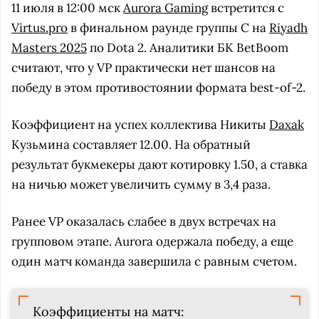
11 июля в 12:00 мск
Aurora Gaming
встретится с
Virtus.pro
в финальном раунде группы C на
Riyadh
Masters 2025
по Dota 2. Аналитики БК BetBoom
считают, что у VP практически нет шансов на
победу в этом противостоянии формата best-of-2.
Коэффициент на успех коллектива Никиты
Daxak
Кузьмина составляет 12.00. На обратный
результат букмекеры дают котировку 1.50, а ставка
на ничью может увеличить сумму в 3,4 раза.
Ранее VP оказалась слабее в двух встречах на
групповом этапе. Aurora одержала победу, а еще
один матч команда завершила с равным счетом.
Коэффициенты на матч: