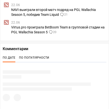
22.06
NAVI выиграли второй матч подряд на PGL Wallachia
Season 5, победив Team Liquid
21
22.06
Virtus.pro проиграла BetBoom Team в групповой стадии на
PGL Wallachia Season 5
20
Комментарии
ПО ДАТЕ
ПО ПОПУЛЯРНОСТИ