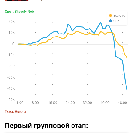
Свет: Shopify Reb
золото
опыт
Тьма: Aurora
Первый групповой этап: