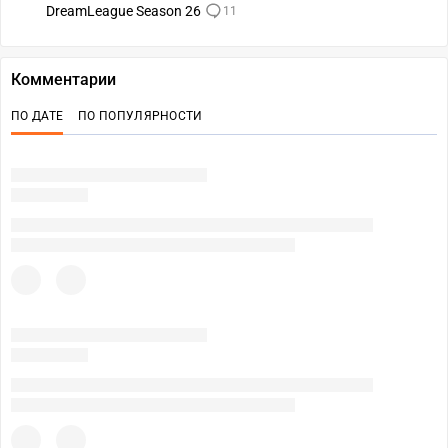
DreamLeague Season 26
11
Комментарии
ПО ДАТЕ
ПО ПОПУЛЯРНОСТИ