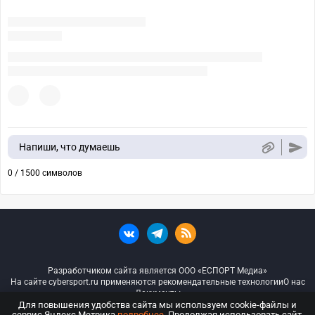
Напиши, что думаешь
0 / 1500 символов
Разработчиком сайта является ООО «ЕСПОРТ Медиа»
На сайте cybersport.ru применяются рекомендательные технологии
О нас
Документы
Для повышения удобства сайта мы используем cookie-файлы и
сервис Яндекс.Метрика
подробнее
. Продолжая использовать сайт,