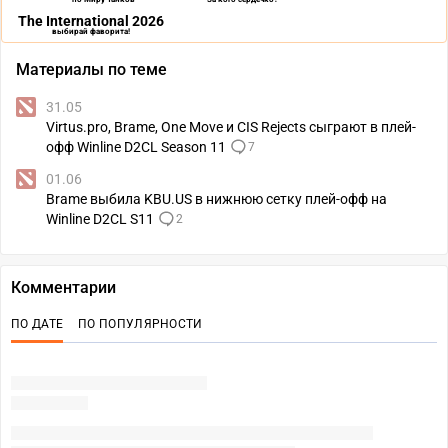
The International 2026
выбирай фаворита!
Материалы по теме
31.05
Virtus.pro, Brame, One Move и CIS Rejects сыграют в плей-
офф Winline D2CL Season 11
7
01.06
Brame выбила KBU.US в нижнюю сетку плей-офф на
Winline D2CL S11
2
Комментарии
ПО ДАТЕ
ПО ПОПУЛЯРНОСТИ