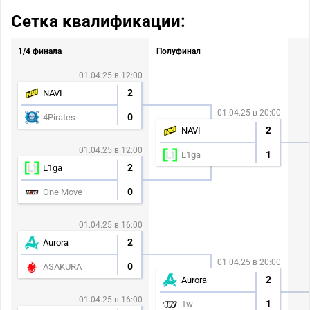
Сетка квалификации:
1/4 финала
Полуфинал
01.04.25 в 12:00
2
NAVI
01.04.25 в 20:00
0
4Pirates
2
NAVI
01.04.25 в 12:00
1
L1ga
2
L1ga
0
One Move
01.04.25 в 16:00
2
Aurora
01.04.25 в 20:00
0
ASAKURA
2
Aurora
01.04.25 в 16:00
1
1w