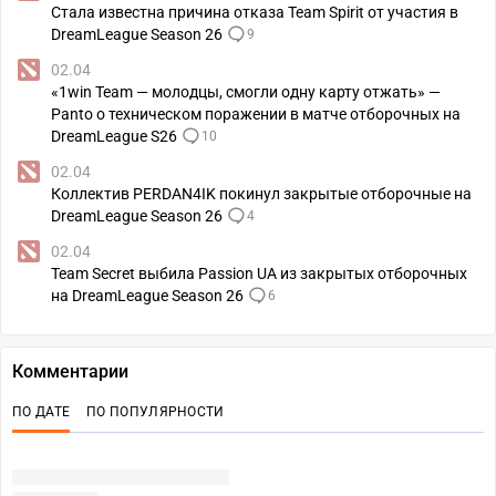
Стала известна причина отказа Team Spirit от участия в
DreamLeague Season 26
9
02.04
«1win Team — молодцы, смогли одну карту отжать» —
Panto о техническом поражении в матче отборочных на
DreamLeague S26
10
02.04
Коллектив PERDAN4IK покинул закрытые отборочные на
DreamLeague Season 26
4
02.04
Team Secret выбила Passion UA из закрытых отборочных
на DreamLeague Season 26
6
Комментарии
ПО ДАТЕ
ПО ПОПУЛЯРНОСТИ