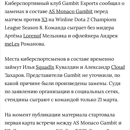
Киберспортивный клуб Gambit Esports сообщил о
заменах в составе
AS Monaco Gambit
перед
матчем против
X3
на Winline Dota 2 Champions
League Season 8. Команда сыграет без мидера
Артёма
Lorenof
Мельника и офлейнера Андрея
meLes
Романова.
Места киберспортсменов в составе временно
займут Илья
Squad1x
Кувалдин и Александр
Cloud
Захаров. Представители Gambit не уточнили, по
какой причине были произведены замены. Судя
по заявлению организации в социальных сетях,
стендины сыграют с командой только 21 марта.
На момент публикации материала стартовала
первая карта встречи между AS Monaco Gambit и