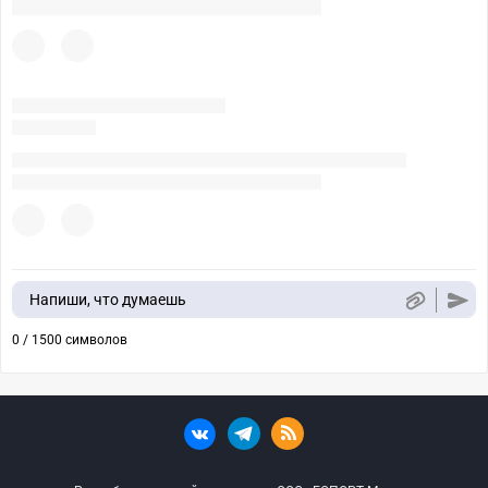
Напиши, что думаешь
0 / 1500 символов