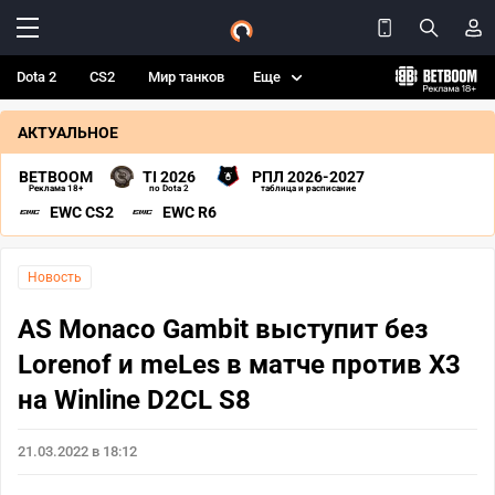
Dota 2
CS2
Мир танков
Еще
АКТУАЛЬНОЕ
BETBOOM
TI 2026
РПЛ 2026-2027
Реклама 18+
по Dota 2
таблица и расписание
EWC CS2
EWC R6
Новость
AS Monaco Gambit выступит без
Lorenof и meLes в матче против X3
на Winline D2CL S8
21.03.2022 в 18:12