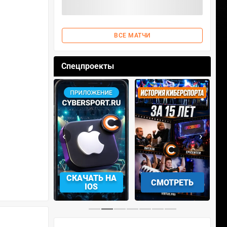
ВСЕ МАТЧИ
Спецпроекты
‹
›
АЧАТЬ НА
СКАЧАТЬ НА
СМОТРЕТЬ
NDROID
IOS