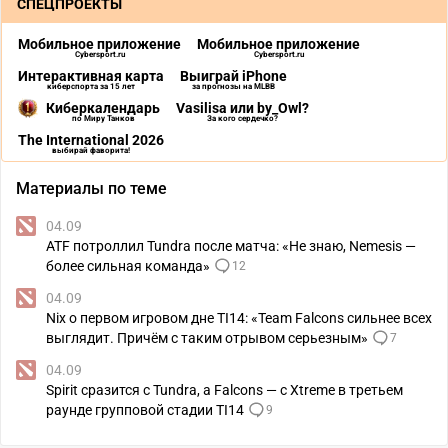
СПЕЦПРОЕКТЫ
Мобильное приложение
Мобильное приложение
Cybersport.ru
Cybersport.ru
Интерактивная карта
Выиграй iPhone
киберспорта за 15 лет
за прогнозы на MLBB
Киберкалендарь
Vasilisa или by_Owl?
по Миру Танков
За кого сердечко?
The International 2026
выбирай фаворита!
Материалы по теме
04.09
ATF потроллил Tundra после матча: «Не знаю, Nemesis —
более сильная команда»
12
04.09
Nix о первом игровом дне TI14: «Team Falcons сильнее всех
выглядит. Причём с таким отрывом серьезным»
7
04.09
Spirit сразится с Tundra, а Falcons — с Xtreme в третьем
раунде групповой стадии TI14
9