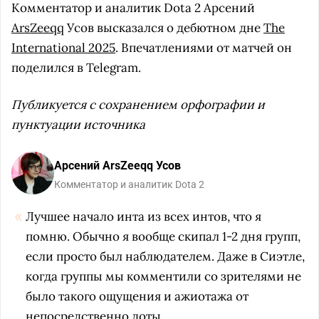
Комментатор и аналитик Dota 2 Арсений
ArsZeeqq
Усов высказался о дебютном дне
The
International 2025
. Впечатлениями от матчей он
поделился в Telegram.
Публикуется с сохранением орфографии и
пунктуации источника
Арсений ArsZeeqq Усов
Комментатор и аналитик Dota 2
Лучшее начало инта из всех интов, что я
помню. Обычно я вообще скипал 1-2 дня групп,
если просто был наблюдателем. Даже в Сиэтле,
когда группы мы комментили со зрителями не
было такого ощущения и ажиотажа от
непосредственно доты.