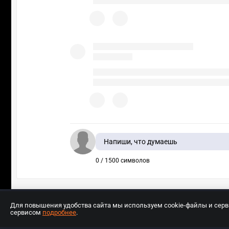
Напиши, что думаешь
0 / 1500 символов
Для повышения удобства сайта мы используем cookie-файлы и сер
сервисом
подробнее
.
Разработчиком сайта является ООО «Е