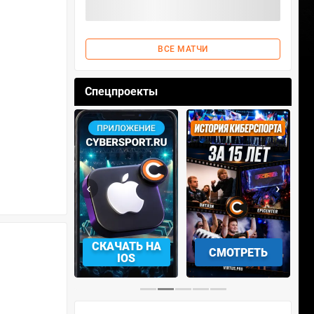
ВСЕ МАТЧИ
Спецпроекты
‹
›
АЧАТЬ НА
СМОТРЕТЬ
УЧАСТВОВАТЬ
IOS