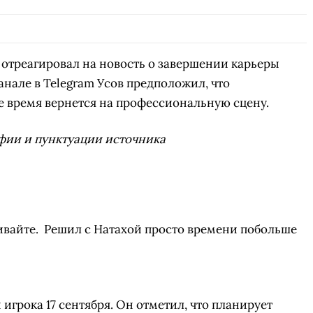
 отреагировал на новость о завершении карьеры
нале в Telegram Усов предположил, что
е время вернется на профессиональную сцену.
фии и пунктуации источника
ивайте. Решил с Натахой просто времени побольше
игрока 17 сентября. Он отметил, что планирует