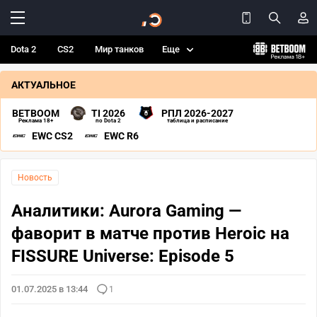
Dota 2
CS2
Мир танков
Еще
АКТУАЛЬНОЕ
BETBOOM
TI 2026
РПЛ 2026-2027
Реклама 18+
по Dota 2
таблица и расписание
EWC CS2
EWC R6
Новость
Аналитики: Aurora Gaming —
фаворит в матче против Heroic на
FISSURE Universe: Episode 5
01.07.2025 в 13:44
1