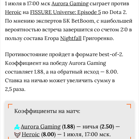
1 июля в 17:00 мск
Aurora Gaming
сыграет против
Heroic
на
FISSURE Universe: Episode 5
по Dota 2.
По мнению экспертов БК BetBoom, с наибольшей
вероятностью встреча завершится со счетом 2:0 в
пользу состава Егора
Nightfall
Григоренко.
Противостояние пройдет в формате best-of-2.
Коэффициент на победу Aurora Gaming
составляет 1.88, а на обратный исход — 8.00.
Ставка на ничью может увеличить сумму в
2,5 раза.
Коэффициенты на матч:
Aurora Gaming
(
1.88
) — ничья (
2.50
) —
Heroic
(
8.00
) — 1 июля, 17:00 мск.