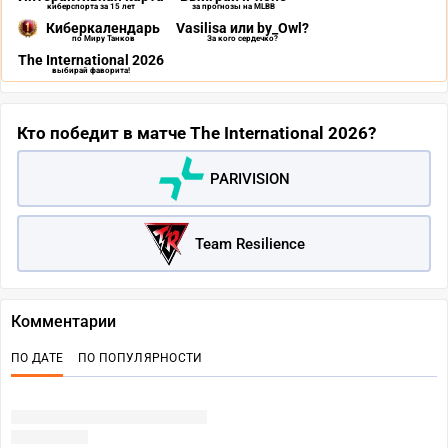
киберспорта за 15 лет
за прогнозы на MLBB
Киберкалендарь
Vasilisa или by_Owl?
по Миру Танков
За кого сердечко?
The International 2026
выбирай фаворита!
Кто победит в матче The International 2026?
PARIVISION
Team Resilience
Комментарии
ПО ДАТЕ
ПО ПОПУЛЯРНОСТИ