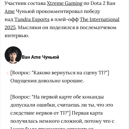
Участник состава
Xtreme Gaming
по Dota 2 Ван
Ame
Чуньюй прокомментировал победу
над
Tundra Esports
в плей-офф
The International
2025
. Мыслями он поделился в послематчевом
интервью.
Ван Ame Чуньюй
[Вопрос: "Каково вернуться на сцену TI?"]
Ощущения довольно хорошие.
[Вопрос: "На первой карте обе команды
допускали ошибки, считаешь ли ты, что это
следствие нервов от TI?"] Первая карта
получилась немного сложной, потому что с