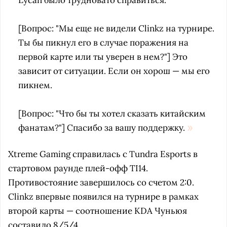
Lycan было трудновато справиться.
[Вопрос: "Мы еще не видели Clinkz на турнире.
Ты бы пикнул его в случае поражения на
первой карте или ты уверен в нем?"] Это
зависит от ситуации. Если он хорош — мы его
пикнем.
[Вопрос: "Что бы ты хотел сказать китайским
фанатам?"] Спасибо за вашу поддержку.
Xtreme Gaming справилась с Tundra Esports в
стартовом раунде плей-офф TI14.
Противостояние завершилось со счетом 2:0.
Clinkz впервые появился на турнире в рамках
второй карты — соотношение KDA Чуньюя
составило 8/5/4.