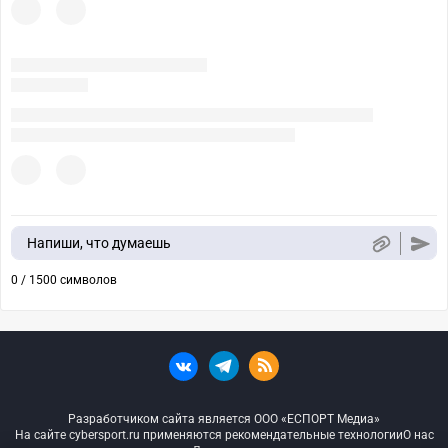
Напиши, что думаешь
0 / 1500 символов
Разработчиком сайта является ООО «ЕСПОРТ Медиа»
На сайте cybersport.ru применяются рекомендательные технологии
О нас