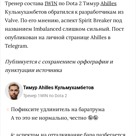
Тренер состава
1WIN
по Dota 2 Тимур
Ahilles
Кульмухамбетов обратился к разработчикам из
Valve. По его мнению, аспект Spirit Breaker под
названием Imbalanced слишком сильный. Пост
опубликован на личной странице Ahilles в
Telegram.
Публикуется с сохранением орфографии и
пунктуации источника
Тимур Ahilles Кульмухамбетов
Тренер 1WIN по Dota 2
Пофиксите удлинитель на баратрума
А то это не нормально, честно 🤪🤪
(с аспектом на отталкивание бара разбегается,