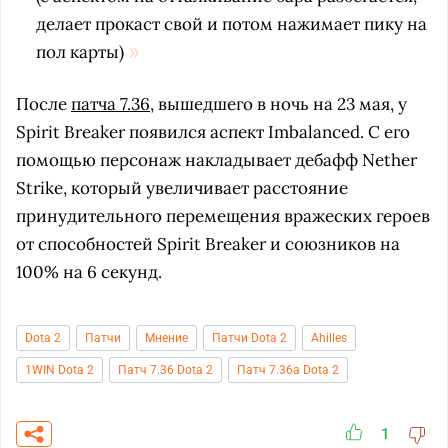
делает прокаст свой и потом нажимает пику на
пол карты)
После
патча 7.36
, вышедшего в ночь на 23 мая, у
Spirit Breaker появился аспект Imbalanced. С его
помощью персонаж накладывает дебафф Nether
Strike, который увеличивает расстояние
принудительного перемещения вражеских героев
от способностей Spirit Breaker и союзников на
100% на 6 секунд.
Dota 2
Патчи
Мнение
Патчи Dota 2
Ahilles
1WIN Dota 2
Патч 7.36 Dota 2
Патч 7.36a Dota 2
1