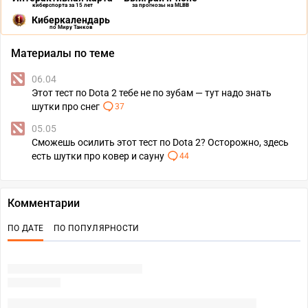
киберспорта за 15 лет
за прогнозы на MLBB
Киберкалендарь
по Миру Танков
Материалы по теме
06.04
Этот тест по Dota 2 тебе не по зубам — тут надо знать
шутки про снег
37
05.05
Сможешь осилить этот тест по Dota 2? Осторожно, здесь
есть шутки про ковер и сауну
44
Комментарии
ПО ДАТЕ
ПО ПОПУЛЯРНОСТИ