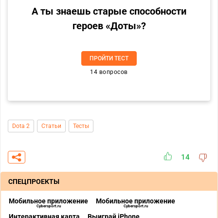
А ты знаешь старые способности
героев «Доты»?
ПРОЙТИ ТЕСТ
14 вопросов
Dota 2
Статьи
Тесты
14
СПЕЦПРОЕКТЫ
Мобильное приложение
Мобильное приложение
Cybersport.ru
Cybersport.ru
Интерактивная карта
Выиграй iPhone