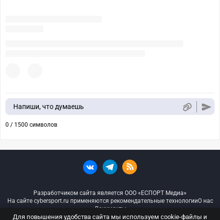
Напиши, что думаешь
0 / 1500 символов
Разработчиком сайта является ООО «ЕСПОРТ Медиа»
На сайте cybersport.ru применяются рекомендательные технологии
О нас
Документы
Для повышения удобства сайта мы используем cookie-файлы и