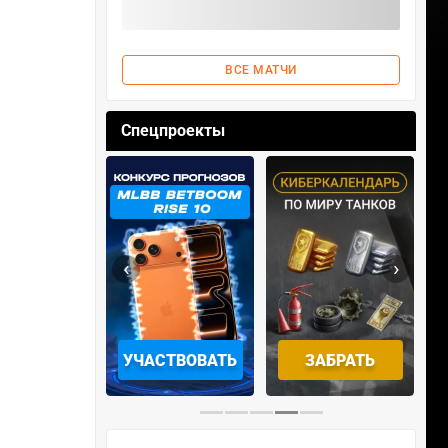
ВСЕ МАТЧИ
Спецпроекты
‹
›
ОТРЕТЬ
УЧАСТВОВАТЬ
ЗАБРАТЬ