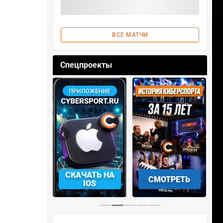
ВСЕ МАТЧИ
Спецпроекты
‹
›
АЧАТЬ НА
СКАЧАТЬ НА
СМОТРЕТЬ
NDROID
IOS