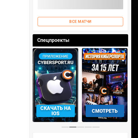
ВСЕ МАТЧИ
Спецпроекты
‹
›
АЧАТЬ НА
СКАЧАТЬ НА
СМОТРЕТЬ
NDROID
IOS