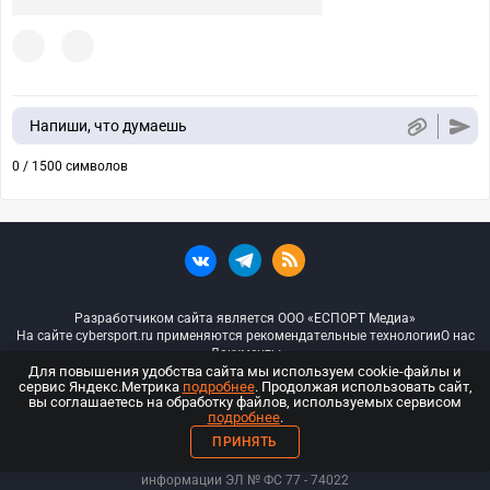
Напиши, что думаешь
0 / 1500 символов
Разработчиком сайта является ООО «ЕСПОРТ Медиа»
На сайте cybersport.ru применяются рекомендательные технологии
О нас
Документы
Для повышения удобства сайта мы используем cookie-файлы и
сервис Яндекс.Метрика
подробнее
. Продолжая использовать сайт,
© ООО «Киберспорт.ру» — Все права защищены
вы соглашаетесь на обработку файлов, используемых сервисом
подробнее
.
18+
ПРИНЯТЬ
ООО «Киберспорт.ру». Свидетельство о регистрации средств массовой
информации ЭЛ № ФС 77 - 74
022