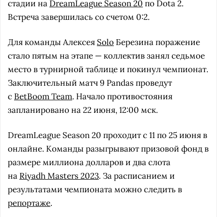
стадии на
DreamLeague Season 20
по Dota 2.
Встреча завершилась со счетом 0:2.
Для команды Алексея
Solo
Березина поражение
стало пятым на этапе — коллектив занял седьмое
место в турнирной таблице и покинул чемпионат.
Заключительный матч 9 Pandas проведут
с
BetBoom Team
. Начало противостояния
запланировано на 22 июня, 12:00 мск.
DreamLeague Season 20 проходит с 11 по 25 июня в
онлайне. Команды разыгрывают призовой фонд в
размере миллиона долларов и два слота
на
Riyadh Masters 2023
. За расписанием и
результатами чемпионата можно следить в
репортаже
.