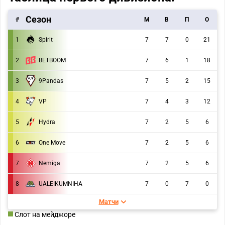
Сезон
#
M
В
П
О
1
Spirit
7
7
0
21
2
BETBOOM
7
6
1
18
9Pandas
3
7
5
2
15
4
VP
7
4
3
12
5
Hydra
7
2
5
6
6
One Move
7
2
5
6
7
Nemiga
7
2
5
6
8
UALEIKUMNIHA
7
0
7
0
Матчи
Слот на мейджоре