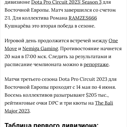
дивизионе
Dota Pro Circuit 2023: Season 3
для
Восточной Европы. Матч завершился со счетом
2:1. Для коллектива Романа
RAMZES666
Кушнарёва это вторая победа в сезоне.
Игровой день продолжится встречей между
One
Move
и
Nemiga Gaming
. Противостояние начнется
20 мая в 17:00 мск. Следить за результатами и
расписание чемпионата можно в
репортаже
.
Матчи третьего сезона Dota Pro Circuit 2023 для
Восточной Европы проходят с 14 мая по 4 июня.
Восемь коллективов разыгрывают $205 тыс.,
рейтинговые очки DPC и три квоты на
The Bali
Major 2023
.
Таблица первого дивизиона: