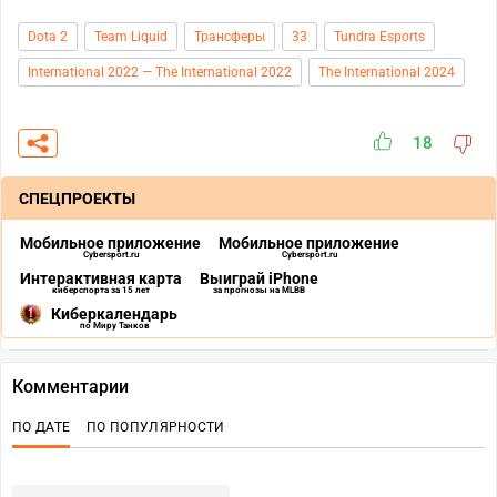
Dota 2
Team Liquid
Трансферы
33
Tundra Esports
International 2022 — The International 2022
The International 2024
18
СПЕЦПРОЕКТЫ
Мобильное приложение
Мобильное приложение
Cybersport.ru
Cybersport.ru
Интерактивная карта
Выиграй iPhone
киберспорта за 15 лет
за прогнозы на MLBB
Киберкалендарь
по Миру Танков
Комментарии
ПО ДАТЕ
ПО ПОПУЛЯРНОСТИ