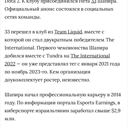
Dota 2. К клубу присоединился Нета
33
Шапира.
Официальный анонс состоялся в социальных
сетях команды.
33 перешел в клуб из
Team Liquid
, вместе с
которой он стал двукратным победителем The
International. Первого чемпионства Шапира
добился вместе с Tundra на
The International
2022
— он уже представлял тег с января 2021 года
по ноябрь 2023-го. Кем организация
доукомплектует ростер, неизвестно.
Шапира начал профессиональную карьеру в 2014
году. По информации портала Esports Earnings, в
киберспорте израильтянин заработал свыше $2,9
млн.