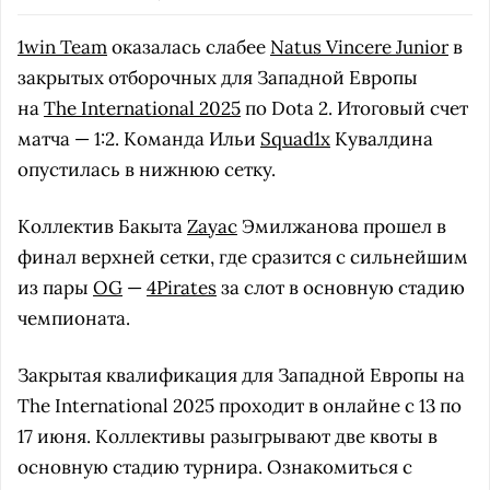
1win Team
оказалась слабее
Natus Vincere Junior
в
закрытых отборочных для Западной Европы
на
The International 2025
по Dota 2. Итоговый счет
матча — 1:2. Команда Ильи
Squad1x
Кувалдина
опустилась в нижнюю сетку.
Коллектив Бакыта
Zayac
Эмилжанова прошел в
финал верхней сетки, где сразится с сильнейшим
из пары
OG
—
4Pirates
за слот в основную стадию
чемпионата.
Закрытая квалификация для Западной Европы на
The International 2025 проходит в онлайне с 13 по
17 июня. Коллективы разыгрывают две квоты в
основную стадию турнира. Ознакомиться с