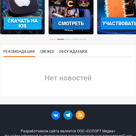
СКАЧАТЬ НА
СМОТРЕТЬ
УЧАСТВОВАТ
IOS
РЕКОМЕНДАЦИИ
СВЕЖЕЕ
ОБСУЖДАЕМОЕ
Нет новостей
Разработчиком сайта является ООО «ЕСПОРТ Медиа»