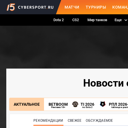
МАТЧИ
ТУРНИРЫ
КОМАН
Dota 2
CS2
Мир танков
Еще
Новости 
АКТУАЛЬНОЕ
BETBOOM
TI 2026
РПЛ 2026
Реклама 18+
по Dota 2
таблица и рас
РЕКОМЕНДАЦИИ
СВЕЖЕЕ
ОБСУЖДАЕМОЕ