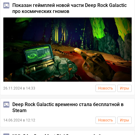
Показан геймплей новой части Deep Rock Galactic
про космических гномов
26.11.2024 в 14:33
Новость
Игры
Deep Rock Galactic временно стала бесплатной в
Steam
14.06.2024 в 12:12
Новость
Игры