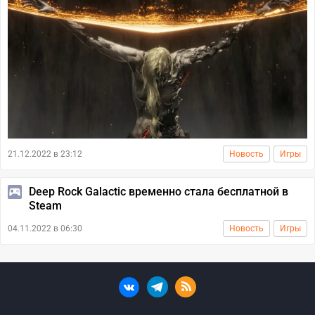
21.12.2022 в 23:12
Новость
Игры
Deep Rock Galactic временно стала бесплатной в
Steam
04.11.2022 в 06:30
Новость
Игры