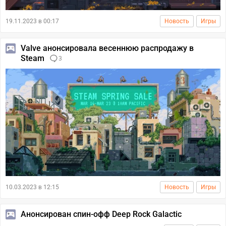
19.11.2023 в 00:17
Новость
Игры
Valve анонсировала весеннюю распродажу в
Steam
3
10.03.2023 в 12:15
Новость
Игры
Анонсирован спин-офф Deep Rock Galactic