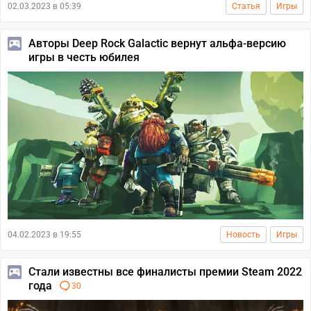
02.03.2023 в 05:39
Статья
Игры
Авторы Deep Rock Galactic вернут альфа-версию
игры в честь юбилея
04.02.2023 в 19:55
Новость
Игры
Стали известны все финалисты премии Steam 2022
года
30