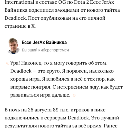
International в составе
OG
по Dota 2 Ессе
JerAx
Вайникка поделился эмоциями от нового тайтла
Deadlock. Пост опубликован на его личной
странице в X.
Ессе JerAx Вайникка
Бывший киберспортсмен
Ура! Наконец-то я могу говорить об этом.
Deadlock — это круто. Я поражен, насколько
хороша игра. Я влюбился в неё с тех пор, как
впервые поиграл. С нетерпением жду, как будет
развиваться игра дальше.
В ночь на 26 августа 89 тыс. игроков в пике
подключились к серверам Deadlock. Это лучший
результат для нового тайтла за всё время. Ранее