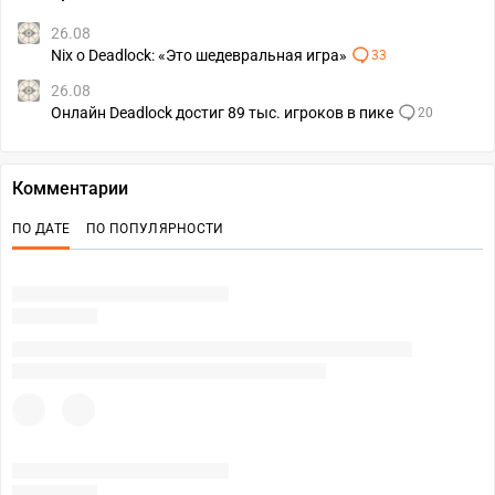
26.08
Nix о Deadlock: «Это шедевральная игра»
33
26.08
Онлайн Deadlock достиг 89 тыс. игроков в пике
20
Комментарии
ПО ДАТЕ
ПО ПОПУЛЯРНОСТИ