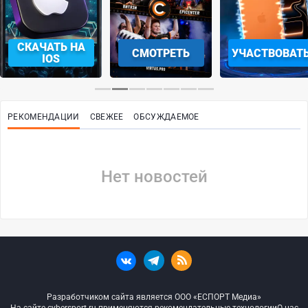
СКАЧАТЬ НА
СМОТРЕТЬ
УЧАСТВОВАТ
IOS
РЕКОМЕНДАЦИИ
СВЕЖЕЕ
ОБСУЖДАЕМОЕ
Нет новостей
Разработчиком сайта является ООО «ЕСПОРТ Медиа»