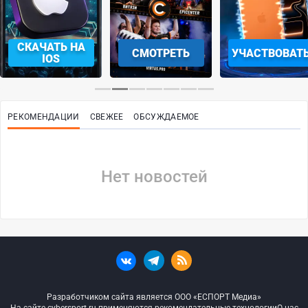
СКАЧАТЬ НА
СМОТРЕТЬ
УЧАСТВОВАТ
IOS
РЕКОМЕНДАЦИИ
СВЕЖЕЕ
ОБСУЖДАЕМОЕ
Нет новостей
Разработчиком сайта является ООО «ЕСПОРТ Медиа»