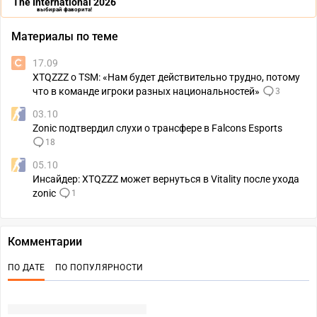
The International 2026
выбирай фаворита!
Материалы по теме
17.09
XTQZZZ о TSM: «Нам будет действительно трудно, потому
что в команде игроки разных национальностей»
3
03.10
Zonic подтвердил слухи о трансфере в Falcons Esports
18
05.10
Инсайдер: XTQZZZ может вернуться в Vitality после ухода
zonic
1
Комментарии
ПО ДАТЕ
ПО ПОПУЛЯРНОСТИ