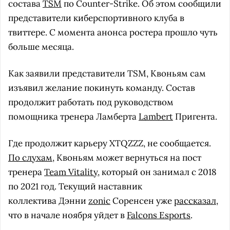
состава
TSM
по Counter-Strike. Об этом сообщили
представители киберспортивного клуба в
твиттере. С момента анонса ростера прошло чуть
больше месяца.
Как заявили представители TSM, Квоньям сам
изъявил желание покинуть команду. Состав
продолжит работать под руководством
помощника тренера Ламберта
Lambert
Пригента.
Где продолжит карьеру XTQZZZ, не сообщается.
По слухам
, Квоньям может вернуться на пост
тренера
Team Vitality
, который он занимал с 2018
по 2021 год. Текущий наставник
коллектива Дэнни
zonic
Соренсен уже
рассказал
,
что в начале ноября уйдет в
Falcons Esports
.