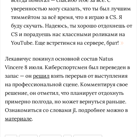
всегда помогал — спасибо тебе за всё. С
уверенностью могу сказать, что ты был лучшим
тиммейтом за всё время, что я играю в CS. Я
буду скучать. Надеюсь, ты хорошо отдохнешь от
CS и порадуешь нас классными роликами на
YouTube. Еще встретимся на сервере, брат!
Лекавичус покинул основной состав Natus
Vincere 8 июля. Киберспортсмен был переведен в
запас — он
решил
взять перерыв от выступления
на профессиональной сцене. Комментируя свое
решение, он отметил, что планирует отдохнуть
примерно полгода, но может вернуться раньше.
Ознакомиться со словами jL подробнее можно в
материале
.