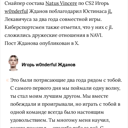
Снайпер состава
Natus Vincere
по CS2 Игорь
w0nderful
Жданов поблагодарил Юстинаса
jL
Лекавичуса за два года совместной игры.
Киберспортсмен также отметил, что у них с jL
сложились дружеские отношения в NAVI.
Пост Жданова опубликован в X.
Игорь w0nderful Жданов
Это были потрясающие два года рядом с тобой.
С самого первого дня мы поймали одну волну,
ты стал моим лучшим другом. Мы вместе
побеждали и проигрывали, но играть с тобой в
одной команде всегда было настоящим
удовольствием. Ты многому меня научил,