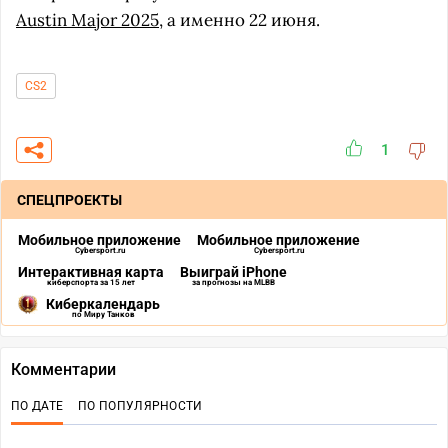
Austin Major 2025
, а именно 22 июня.
CS2
1
СПЕЦПРОЕКТЫ
Мобильное приложение
Мобильное приложение
Cybersport.ru
Cybersport.ru
Интерактивная карта
Выиграй iPhone
киберспорта за 15 лет
за прогнозы на MLBB
Киберкалендарь
по Миру Танков
Комментарии
ПО ДАТЕ
ПО ПОПУЛЯРНОСТИ