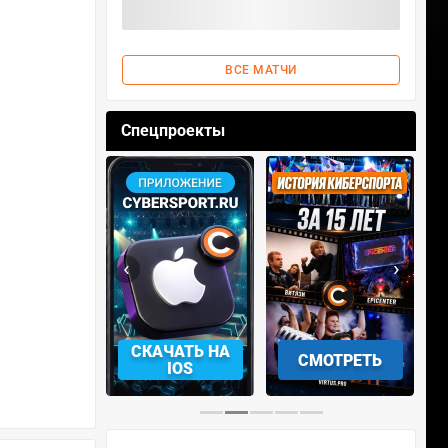
ВСЕ МАТЧИ
Спецпроекты
‹
›
АЧАТЬ НА
СМОТРЕТЬ
УЧАСТВОВАТЬ
IOS