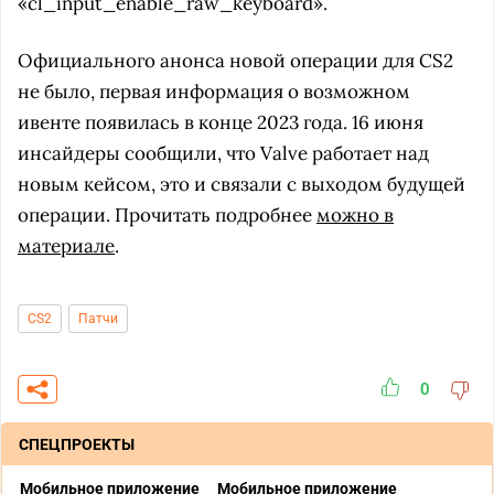
«cl_input_enable_raw_keyboard».
Официального анонса новой операции для CS2
не было, первая информация о возможном
ивенте появилась в конце 2023 года. 16 июня
инсайдеры сообщили, что Valve работает над
новым кейсом, это и связали с выходом будущей
операции. Прочитать подробнее
можно в
материале
.
CS2
Патчи
0
СПЕЦПРОЕКТЫ
Мобильное приложение
Мобильное приложение