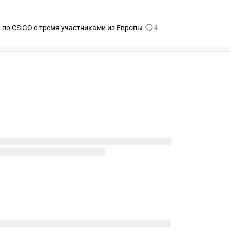
по CS:GO с тремя участниками из Европы
4
СКАЧАТЬ НА
С
ЕЙТИ
ВЫБРАТЬ
ANDROID