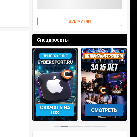
ВСЕ МАТЧИ
Спецпроекты
‹
›
КАЧАТЬ НА
СМОТРЕТЬ
УЧАСТВОВАТЬ
IOS