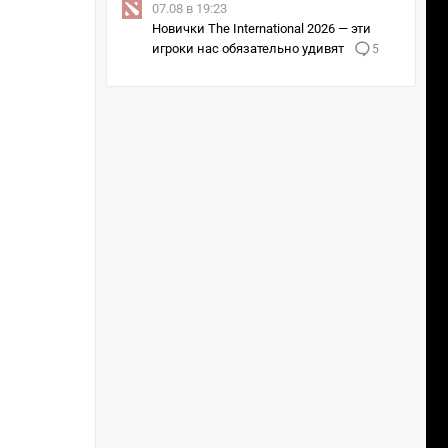
07.08 в 19:23
Новички The International 2026 — эти
игроки нас обязательно удивят
5