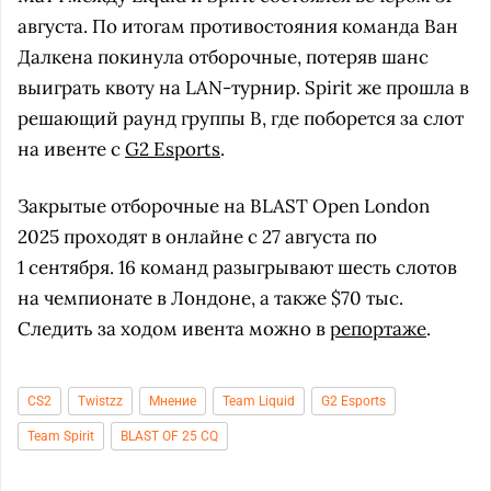
августа. По итогам противостояния команда Ван
Далкена покинула отборочные, потеряв шанс
выиграть квоту на LAN-турнир. Spirit же прошла в
решающий раунд группы B, где поборется за слот
на ивенте с
G2 Esports
.
Закрытые отборочные на BLAST Open London
2025 проходят в онлайне с 27 августа по
1 сентября. 16 команд разыгрывают шесть слотов
на чемпионате в Лондоне, а также $70 тыс.
Следить за ходом ивента можно в
репортаже
.
CS2
Twistzz
Мнение
Team Liquid
G2 Esports
Team Spirit
BLAST OF 25 CQ