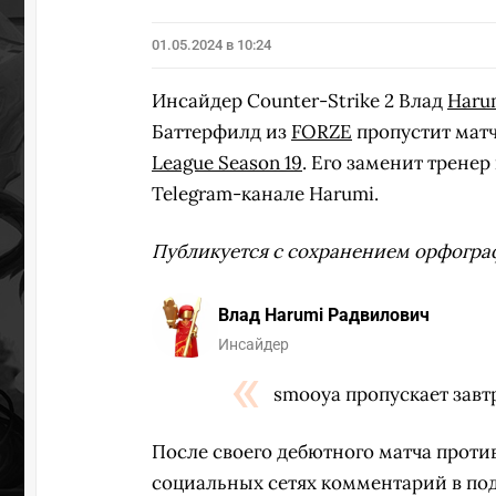
01.05.2024 в 10:24
Инсайдер Counter-Strike 2 Влад
Haru
Баттерфилд из
FORZE
пропустит мат
League Season 19
. Его заменит трене
Telegram-канале Harumi.
Публикуется с сохранением орфогра
Влад Harumi Радвилович
Инсайдер
smooya пропускает завтр
После своего дебютного матча проти
социальных сетях комментарий в под