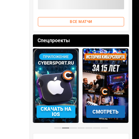
ВСЕ МАТЧИ
Спецпроекты
‹
›
АЧАТЬ НА
СКАЧАТЬ НА
СМОТРЕТЬ
NDROID
IOS