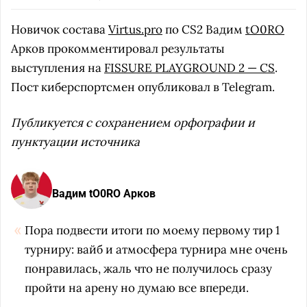
Новичок состава
Virtus.pro
по CS2 Вадим
tO0RO
Арков прокомментировал результаты
выступления на
FISSURE PLAYGROUND 2 — CS
.
Пост киберспортсмен опубликовал в Telegram.
Публикуется с сохранением орфографии и
пунктуации источника
Вадим tO0RO Арков
Пора подвести итоги по моему первому тир 1
турниру: вайб и атмосфера турнира мне очень
понравилась, жаль что не получилось сразу
пройти на арену но думаю все впереди.