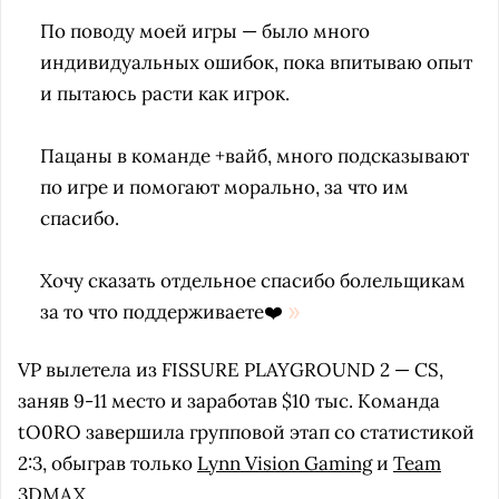
По поводу моей игры — было много
индивидуальных ошибок, пока впитываю опыт
и пытаюсь расти как игрок.
Пацаны в команде +вайб, много подсказывают
по игре и помогают морально, за что им
спасибо.
Хочу сказать отдельное спасибо болельщикам
за то что поддерживаете❤️
VP вылетела из FISSURE PLAYGROUND 2 — CS,
заняв 9-11 место и заработав $10 тыс. Команда
tO0RO завершила групповой этап со статистикой
2:3, обыграв только
Lynn Vision Gaming
и
Team
3DMAX
.