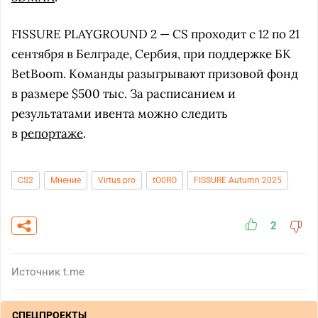
FISSURE PLAYGROUND 2 — CS проходит с 12 по 21
сентября в Белграде, Сербия, при поддержке БК
BetBoom. Команды разыгрывают призовой фонд
в размере $500 тыс. За расписанием и
результатами ивента можно следить
в
репортаже
.
CS2
Мнение
Virtus.pro
tO0RO
FISSURE Autumn 2025
2
Источник
t.me
СПЕЦПРОЕКТЫ