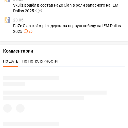
Skullz вошёл в состав FaZe Clan в роли запасного на IEM
Dallas 2025
9
20.05
FaZe Clan с s1mple одержала первую победу на IEM Dallas
2025
25
Комментарии
ПО ДАТЕ
ПО ПОПУЛЯРНОСТИ