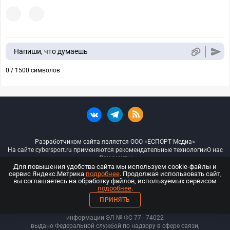
Напиши, что думаешь
0 / 1500 символов
Разработчиком сайта является ООО «ЕСПОРТ Медиа»
На сайте cybersport.ru применяются рекомендательные технологии
О нас
Документы
Для повышения удобства сайта мы используем cookie-файлы и
сервис Яндекс.Метрика
подробнее
. Продолжая использовать сайт,
© ООО «Киберспорт.ру» — Все права защищены
вы соглашаетесь на обработку файлов, используемых сервисом
подробнее
.
18+
ПРИНЯТЬ
ООО «Киберспорт.ру». Свидетельство о регистрации средств массовой
информации ЭЛ № ФС 77 - 74
022
выдано Федеральной службой по надзору в сфере связи,