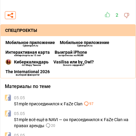
2
СПЕЦПРОЕКТЫ
Мобильное приложение
Мобильное приложение
Cybersport.ru
Cybersport.ru
Интерактивная карта
Выиграй iPhone
киберспорта за 15 лет
за прогнозы на MLBB
Киберкалендарь
Vasilisa или by_Owl?
по Миру Танков
За кого сердечко?
The International 2026
выбирай фаворита!
Материалы по теме
05.05
S1mple присоединился к FaZe Clan
97
05.05
S1mple всё ещё в NAVI — он присоединился к FaZe Clan на
правах аренды
20
05.05