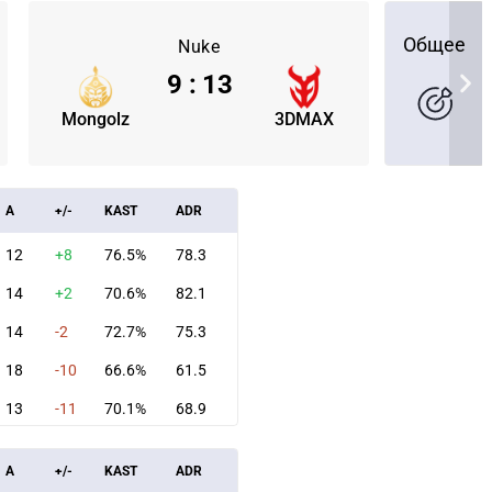
Общее
Nuke
9
:
13
Mongolz
3DMAX
A
+/-
KAST
ADR
12
+8
76.5%
78.3
14
+2
70.6%
82.1
14
-2
72.7%
75.3
18
-10
66.6%
61.5
СКАЧАТЬ НА
СК
ЙТИ
ВЫБРАТЬ
ANDROID
13
-11
70.1%
68.9
A
+/-
KAST
ADR