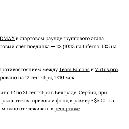
3DMAX
в стартовом раунде группового этапа
оговый счёт поединка — 1:2 (10:13 на Inferno, 13:5 на
 противостоянием между
Team Falcons
и
Virtus.pro
.
вано на 12 сентября, 17:10 мск.
с 12 по 21 сентября в Белграде, Сербия, при
ражаются за призовой фонд в размере $500 тыс.
а можно отслеживать в
репортаже
.