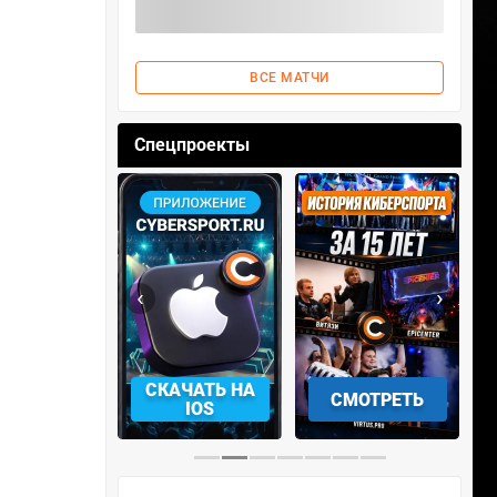
ВСЕ МАТЧИ
Спецпроекты
‹
›
АЧАТЬ НА
СМОТРЕТЬ
УЧАСТВОВАТЬ
IOS