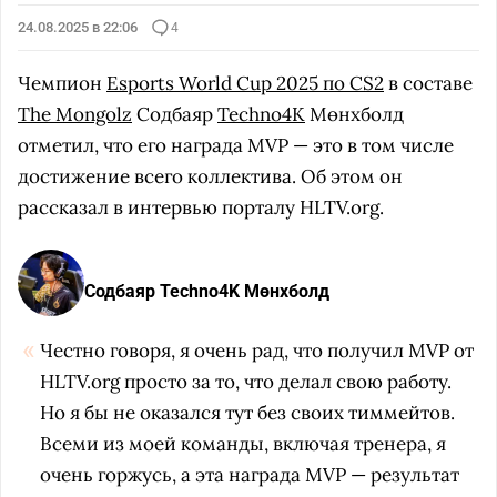
24.08.2025 в 22:06
4
Чемпион
Esports World Cup 2025 по CS2
в составе
The Mongolz
Содбаяр
Techno4K
Мөнхболд
отметил, что его награда MVP — это в том числе
достижение всего коллектива. Об этом он
рассказал в интервью порталу HLTV.org.
Содбаяр Techno4K Мөнхболд
Честно говоря, я очень рад, что получил MVP от
HLTV.org просто за то, что делал свою работу.
Но я бы не оказался тут без своих тиммейтов.
Всеми из моей команды, включая тренера, я
очень горжусь, а эта награда MVP — результат