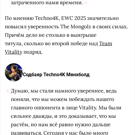
затраченного нами времени.
По мнению Techno4K, EWC 2025 значительно
повысил уверенность The Mongolz в своих силах.
Причём дело не столько в выигрыше
титула, сколько во второй победе над
Team
Vitality
подряд.
Содбаяр Techno4K Мөнхболд
Думаю, мы стали намного увереннее, ведь
поняли, что мы можем побеждать нашего
главного оппонента в лице Vitality. Мы были
сильнее дважды, и это доказывает, что мы
растём, но нам всё равно нужно дальше
развиваться. Сегодня у нас было много