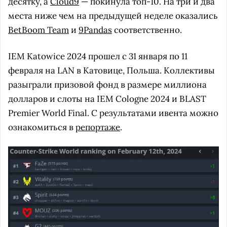
десятку, а
Cloud9
— покинула топ-10. На три и два
места ниже чем на предыдущей неделе оказались
BetBoom Team
и
9Pandas
соответственно.
IEM Katowice 2024 прошел с 31 января по 11
февраля на LAN в Катовице, Польша. Коллективы
разыграли призовой фонд в размере миллиона
долларов и слоты на IEM Cologne 2024 и BLAST
Premier World Final. С результатами ивента можно
ознакомиться в
репортаже
.