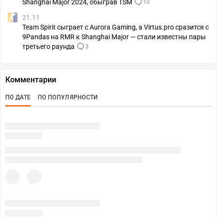
Shanghai Major 2024, обыграв TSM
10
21.11
Team Spirit сыграет с Aurora Gaming, а Virtus.pro сразится с
9Pandas на RMR к Shanghai Major — стали известны пары
третьего раунда
3
Комментарии
ПО ДАТЕ
ПО ПОПУЛЯРНОСТИ