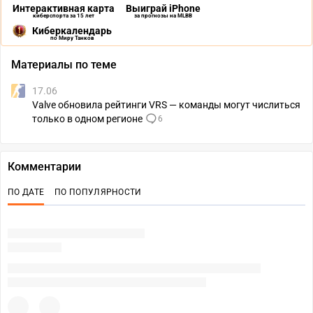
Интерактивная карта
Выиграй iPhone
киберспорта за 15 лет
за прогнозы на MLBB
Киберкалендарь
по Миру Танков
Материалы по теме
17.06
Valve обновила рейтинги VRS — команды могут числиться
только в одном регионе
6
Комментарии
ПО ДАТЕ
ПО ПОПУЛЯРНОСТИ