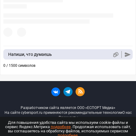
Напиши, что думаешь
0 / 1500 символов
Разработчиком сайта является ООО «ЕСПОРТ Медиа»
На сайте cybersport.ru применяются рекомендательные технологии
О нас
Документы
Для повышения удобства сайта мы используем cookie-файлы и
сервис Яндекс.Метрика
подробнее
. Продолжая использовать сайт,
© ООО «Киберспорт.ру» — Все права защищены
вы соглашаетесь на обработку файлов, используемых сервисом
подробнее
.