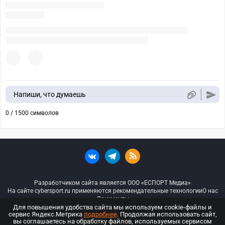
Напиши, что думаешь
0 / 1500 символов
Разработчиком сайта является ООО «ЕСПОРТ Медиа»
На сайте cybersport.ru применяются рекомендательные технологии
О нас
Документы
Для повышения удобства сайта мы используем cookie-файлы и
сервис Яндекс.Метрика
подробнее
. Продолжая использовать сайт,
© ООО «Киберспорт.ру» — Все права защищены
вы соглашаетесь на обработку файлов, используемых сервисом