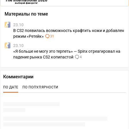
The International 2026
выбирай фаворита!
Материалы по теме
23.10
В CS2 появилась возможность крафтить ножи и добавлен
режим «Ретейк»
31
23.10
«Я больше не могу это терпеть» — Spinx отреагировал на
падение рынка CS2 копипастой
4
Комментарии
ПО ДАТЕ
ПО ПОПУЛЯРНОСТИ