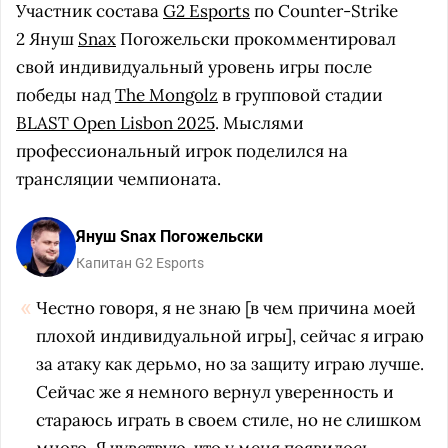
Участник состава
G2 Esports
по Counter-Strike
2 Януш
Snax
Погожельски прокомментировал
свой индивидуальный уровень игры после
победы над
The Mongolz
в групповой стадии
BLAST Open Lisbon 2025
. Мыслями
профессиональный игрок поделился на
трансляции чемпионата.
Януш Snax Погожельски
Капитан G2 Esports
Честно говоря, я не знаю [в чем причина моей
плохой индивидуальной игры], сейчас я играю
за атаку как дерьмо, но за защиту играю лучше.
Сейчас же я немного вернул уверенность и
стараюсь играть в своем стиле, но не слишком