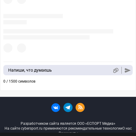
Напиши, что думаешь
0 / 1500 символов
Разработчиком сайта является ООО «ЕСПОРТ Медиа»
На сайте cybersport.ru применяются рекомендательные технологии
О нас
Документы