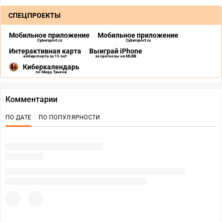
СПЕЦПРОЕКТЫ
Мобильное приложение
Мобильное приложение
Cybersport.ru
Cybersport.ru
Интерактивная карта
Выиграй iPhone
киберспорта за 15 лет
за прогнозы на MLBB
Киберкалендарь
по Миру Танков
Комментарии
ПО ДАТЕ
ПО ПОПУЛЯРНОСТИ