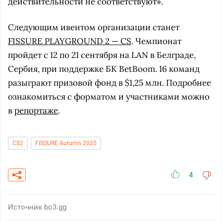
действительности не соответствуют».
Следующим ивентом организации станет
FISSURE PLAYGROUND 2 — CS
. Чемпионат
пройдет с 12 по 21 сентября на LAN в Белграде,
Сербия, при поддержке БК BetBoom. 16 команд
разыграют призовой фонд в $1,25 млн. Подробнее
ознакомиться с форматом и участниками можно
в
репортаже
.
CS2
FISSURE Autumn 2025
4
Источник
bo3.gg