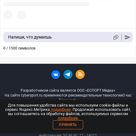
Напиши, что думаешь
0 / 1500 символов
Разработчиком сайта является ООО «ЕСПОРТ Медиа»
На сайте cybersport.ru применяются рекомендательные технологии
О нас
Документы
Для повышения удобства сайта мы используем cookie-файлы и
сервис Яндекс.Метрика
подробнее
. Продолжая использовать сайт,
© ООО «Киберспорт.ру» — Все права защищены
вы соглашаетесь на обработку файлов, используемых сервисом
подробнее
.
18+
ПРИНЯТЬ
ООО «Киберспорт.ру». Свидетельство о регистрации средств массовой
информации ЭЛ № ФС 77 - 74
022